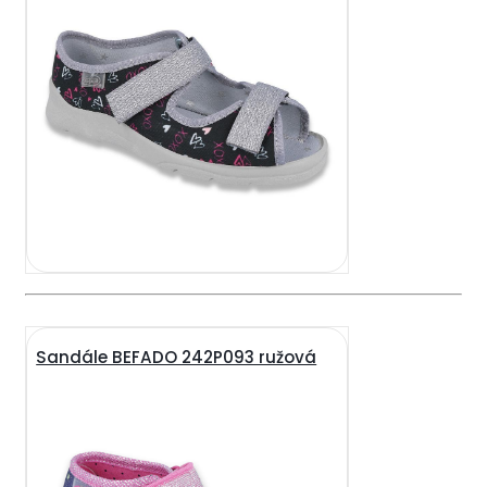
Sandále BEFADO 242P093 ružová