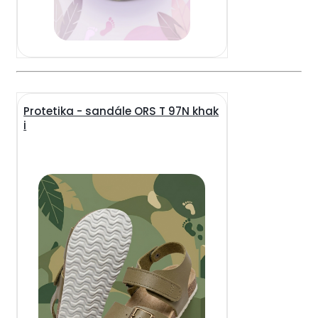
Protetika - sandále ORS T 97N khak
i