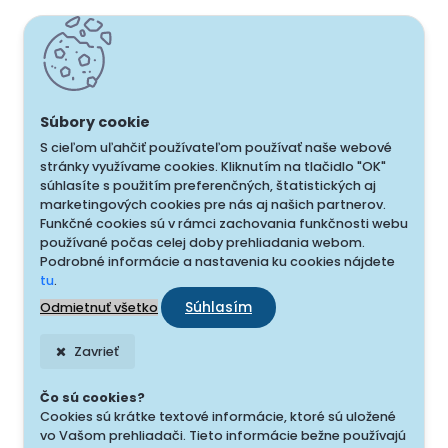
S cieľom uľahčiť používateľom používať naše webové
stránky využívame cookies. Kliknutím na tlačidlo "OK"
súhlasíte s použitím preferenčných, štatistických aj
marketingových cookies pre nás aj našich partnerov.
Funkčné cookies sú v rámci zachovania funkčnosti webu
používané počas celej doby prehliadania webom.
Podrobné informácie a nastavenia ku cookies nájdete
tu
.
Súhlasím
Odmietnuť všetko
Zavrieť
Čo sú cookies?
Cookies sú krátke textové informácie, ktoré sú uložené
vo Vašom prehliadači. Tieto informácie bežne používajú