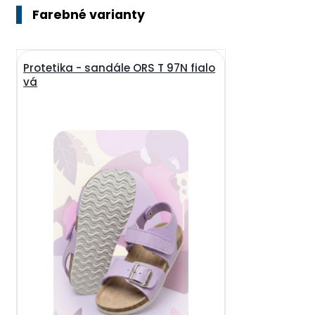
Farebné varianty
Protetika - sandále ORS T 97N fialo
vá