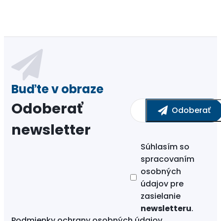
Odoberať
newsletter
Súhlasím so
spracovaním
osobných
údajov
pre
zasielanie
newsletteru
.
Podmienky ochrany osobných údajov