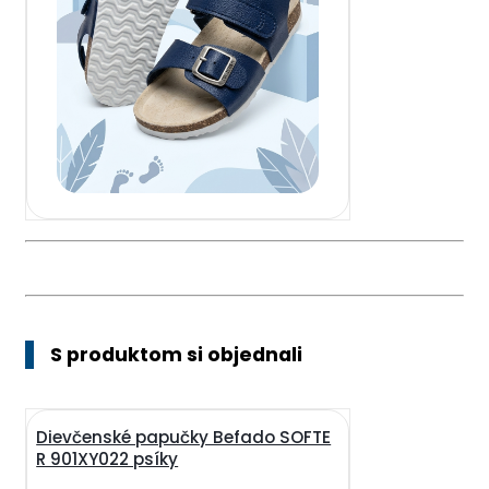
S produktom si objednali
Dievčenské papučky Befado SOFTE
R 901XY022 psíky