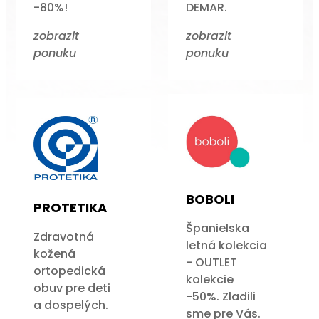
-80%!
DEMAR.
zobrazit
zobrazit
ponuku
ponuku
BOBOLI
PROTETIKA
Španielska
Zdravotná
letná kolekcia
kožená
- OUTLET
ortopedická
kolekcie
obuv pre deti
-50%. Zladili
a dospelých.
sme pre Vás.