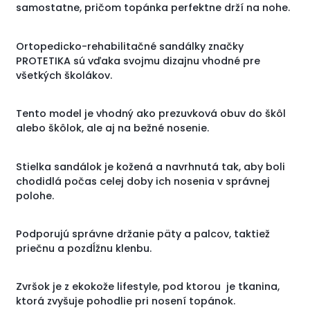
samostatne, pričom topánka perfektne drží na nohe.
Ortopedicko-rehabilitačné sandálky značky
PROTETIKA sú vďaka svojmu dizajnu vhodné pre
všetkých školákov.
Tento model je vhodný ako prezuvková obuv do škôl
alebo škôlok, ale aj na bežné nosenie.
Stielka sandálok je kožená a navrhnutá tak, aby boli
chodidlá počas celej doby ich nosenia v správnej
polohe.
Podporujú správne držanie päty a palcov, taktiež
priečnu a pozdĺžnu klenbu.
Zvršok je z ekokože lifestyle, pod ktorou je tkanina,
ktorá zvyšuje pohodlie pri nosení topánok.