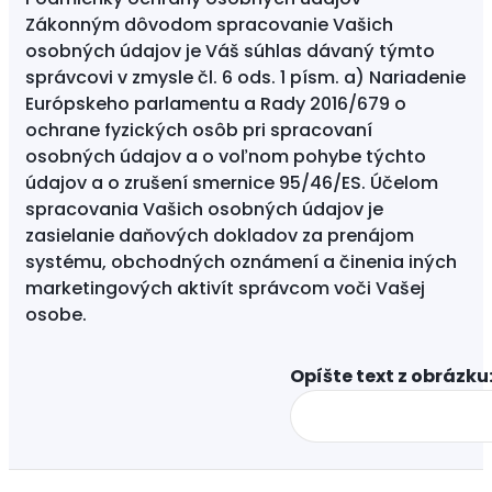
Zákonným dôvodom spracovanie Vašich
osobných údajov je Váš súhlas dávaný týmto
správcovi v zmysle čl. 6 ods. 1 písm. a) Nariadenie
Európskeho parlamentu a Rady 2016/679 o
ochrane fyzických osôb pri spracovaní
osobných údajov a o voľnom pohybe týchto
údajov a o zrušení smernice 95/46/ES. Účelom
spracovania Vašich osobných údajov je
zasielanie daňových dokladov za prenájom
systému, obchodných oznámení a činenia iných
marketingových aktivít správcom voči Vašej
osobe.
Opíšte text z obrázku: