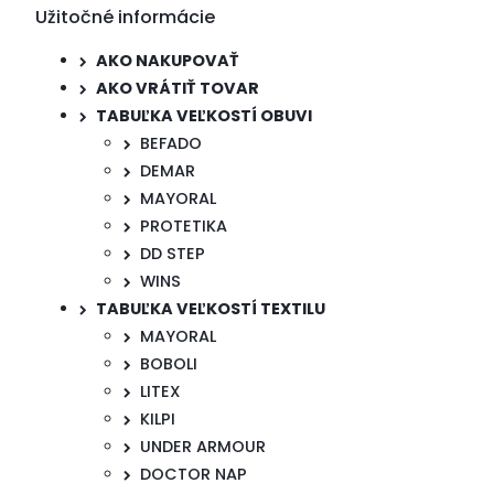
Užitočné informácie
AKO NAKUPOVAŤ
AKO VRÁTIŤ TOVAR
TABUĽKA VEĽKOSTÍ OBUVI
BEFADO
DEMAR
MAYORAL
PROTETIKA
DD STEP
WINS
TABUĽKA VEĽKOSTÍ TEXTILU
MAYORAL
BOBOLI
LITEX
KILPI
UNDER ARMOUR
DOCTOR NAP