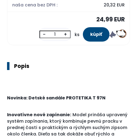
naša cena bez DPH :
20,32 EUR
24,99 EUR
-
+
ks
Popis
Novinka: Detské sandále PROTETIKA T 97N
Inovatívne nové zapínanie:
Model prináša upravený
systém zapínania, ktorý kombinuje pevnú pracku v
prednej časti s praktickým a rýchlym suchým zipsom
okolo členka. Dieťa sa tak dokáže obuť rýchlo a