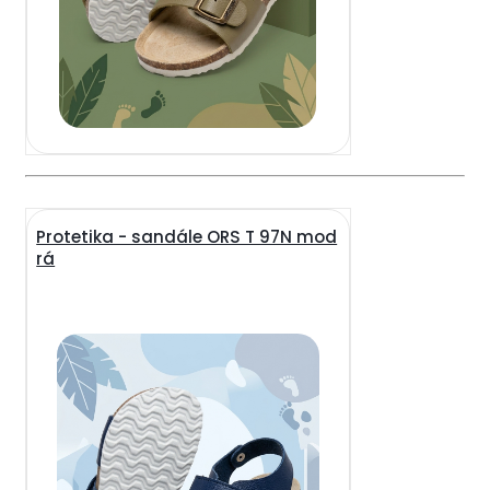
Protetika - sandále ORS T 97N mod
rá