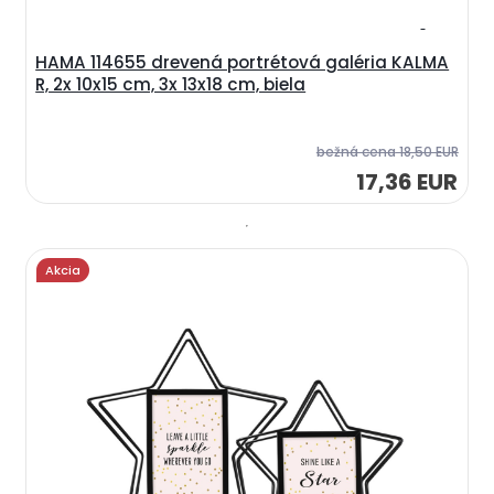
HAMA 114655 drevená portrétová galéria KALMA
R, 2x 10x15 cm, 3x 13x18 cm, biela
bežná cena
18,50 EUR
17,36 EUR
Akcia