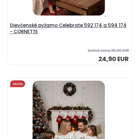
Dievčenské pyžamo Celebrate 592 174 a 594 174
- CORNETTE
bežná cena
35,90 EUR
24,90 EUR
Akcia