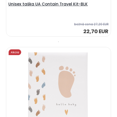
Unisex taška UA Contain Travel Kit-BLK
bežná cena
27,20 EUR
22,70 EUR
Akcia