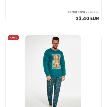
bežná cena
29,30 EUR
23,40 EUR
Akcia