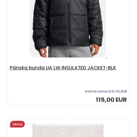
Pánska bunda UA LW INSULATED JACKET-BLK
bežná cena
124,70 EUR
115,00 EUR
Akcia