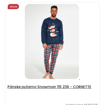
Akcia
Pánske pyžamo Snowman 115 236 - CORNETTE
bežná cena
49,90 EUR