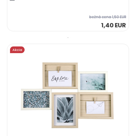
bežná cena
1,50 EUR
1,40 EUR
Akcia