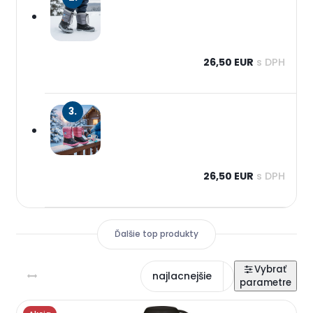
26,50 EUR
s DPH
3.
26,50 EUR
s DPH
Ďalšie top produkty
najlacnejšie
najdrahšie