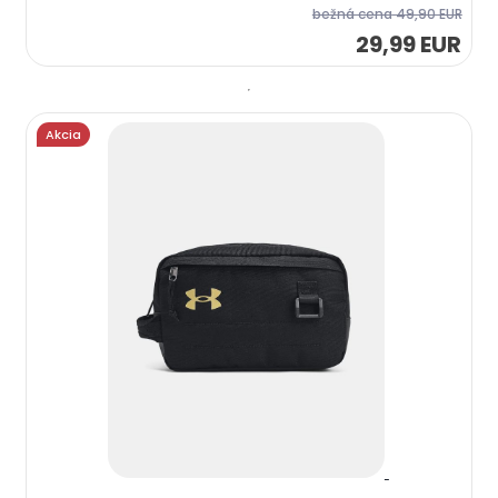
bežná cena
49,90 EUR
29,99 EUR
Akcia