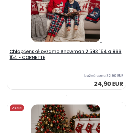
Chlapčenské pyžamo Snowman 2 593 154 a 966
154 - CORNETTE
bežná cena
32,90 EUR
24,90 EUR
Akcia