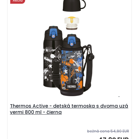
Akcia
Thermos Active - detská termoska s dvoma uzá
vermi 800 ml - čierna
bežná cena
54,90 EUR