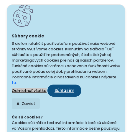
S cieľom uľahčiť používateľom používať naše webové
stránky využívame cookies. Kliknutím na tlačidlo "OK"
súhlasíte s použitím preferenčných, štatistických aj
marketingových cookies pre nás aj našich partnerov.
Funkčné cookies sú v rámci zachovania funkčnosti webu
používané počas celej doby prehliadania webom.
Podrobné informácie a nastavenia ku cookies nájdete
tu
.
Súhlasím
Odmietnuť všetko
Zavrieť
Čo sú cookies?
Cookies sú krátke textové informácie, ktoré sú uložené
vo Vašom prehliadači. Tieto informácie bežne používajú