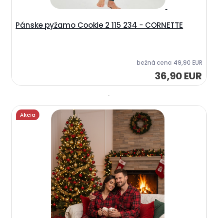
Pánske pyžamo Cookie 2 115 234 - CORNETTE
bežná cena
49,90 EUR
36,90 EUR
Akcia