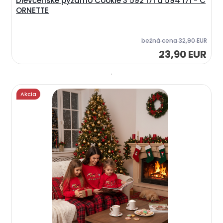
Dievčenské pyžamo Cookie 3 592 171 a 594 171 - C
ORNETTE
bežná cena
32,90 EUR
23,90 EUR
Akcia