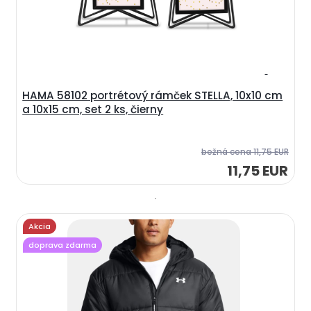
HAMA 58102 portrétový rámček STELLA, 10x10 cm
a 10x15 cm, set 2 ks, čierny
bežná cena
11,75 EUR
11,75 EUR
Akcia
doprava zdarma