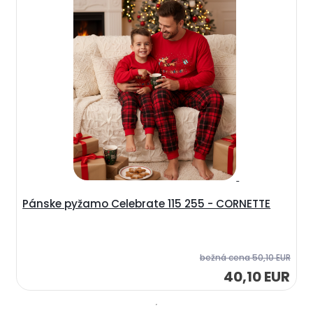
Pánske pyžamo Celebrate 115 255 - CORNETTE
bežná cena
50,10 EUR
40,10 EUR