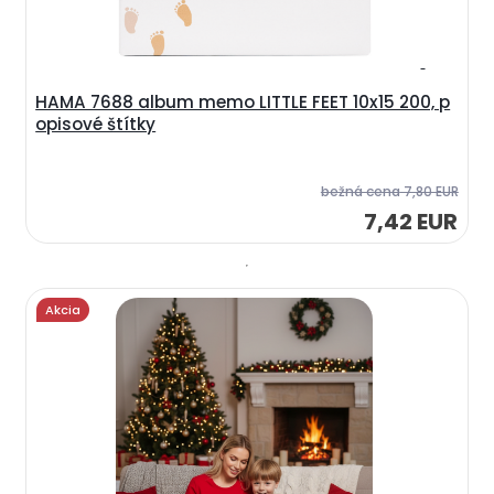
HAMA 7688 album memo LITTLE FEET 10x15 200, p
opisové štítky
bežná cena
7,80 EUR
7,42 EUR
Akcia