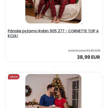
Pánske pyžamo Robin 905 277 - CORNETTE TOP A
KCIA!
bežná cena
52,80 EUR
38,99 EUR
Akcia