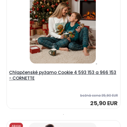
Chlapčenské pyžamo Cookie 4 593 153 a 966 153
- CORNETTE
bežná cena
35,90 EUR
25,90 EUR
Akcia