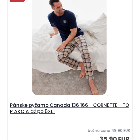
Pánske pyžamo Canada 136 166 - CORNETTE - TO
P AKCIA až po 5XL!
bežná cena
49,90 EUR
35,90 EUR