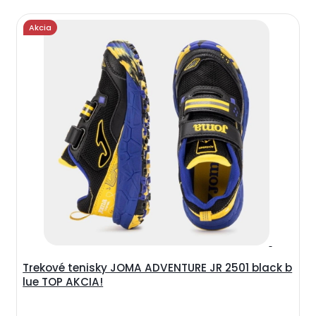
Akcia
Trekové tenisky JOMA ADVENTURE JR 2501 black b
lue TOP AKCIA!