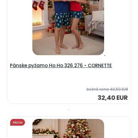
Pánske pyžamo Ho Ho 326 276 - CORNETTE
bežná cena
40,50 EUR
32,40 EUR
Akcia