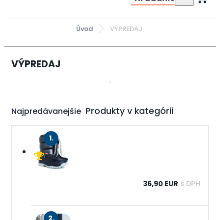
Úvod
VÝPREDAJ
VÝPREDAJ
Najpredávanejšie
1.
36,90 EUR
s DPH
2.