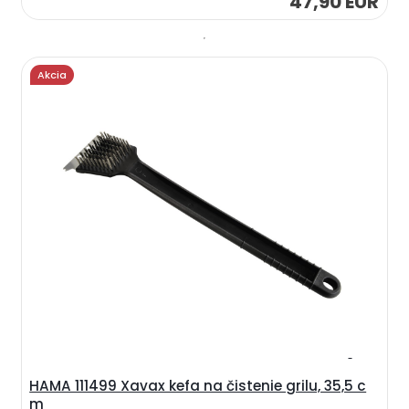
47,90 EUR
Akcia
HAMA 111499 Xavax kefa na čistenie grilu, 35,5 c
m