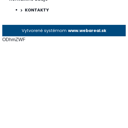
KONTAKTY
Vytvorené systémom
www.webareal.sk
ODhmZWF