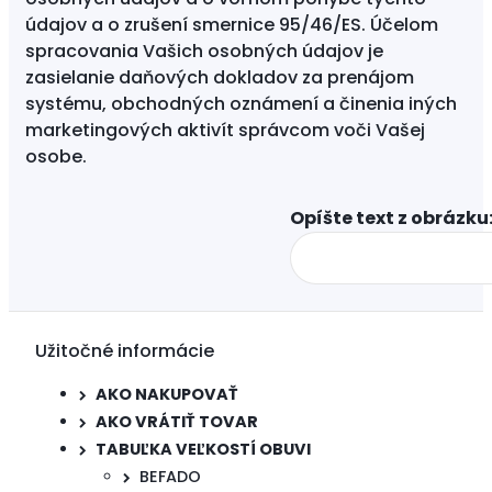
údajov a o zrušení smernice 95/46/ES. Účelom
spracovania Vašich osobných údajov je
zasielanie daňových dokladov za prenájom
systému, obchodných oznámení a činenia iných
marketingových aktivít správcom voči Vašej
osobe.
Opíšte text z obrázku:
Užitočné informácie
AKO NAKUPOVAŤ
AKO VRÁTIŤ TOVAR
TABUĽKA VEĽKOSTÍ OBUVI
BEFADO