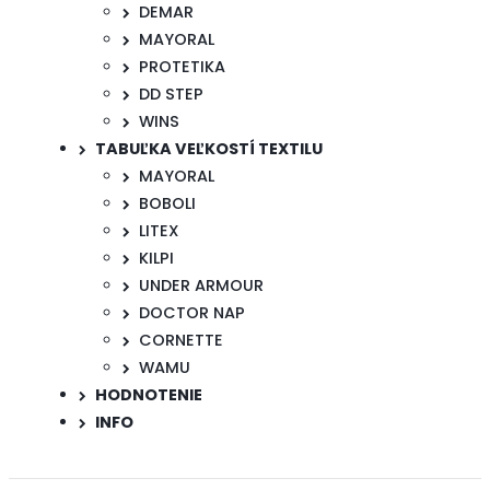
DEMAR
MAYORAL
PROTETIKA
DD STEP
WINS
TABUĽKA VEĽKOSTÍ TEXTILU
MAYORAL
BOBOLI
LITEX
KILPI
UNDER ARMOUR
DOCTOR NAP
CORNETTE
WAMU
HODNOTENIE
INFO