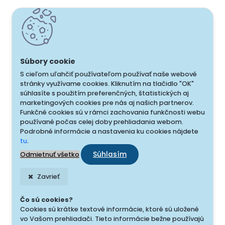
S cieľom uľahčiť používateľom používať naše webové
stránky využívame cookies. Kliknutím na tlačidlo "OK"
súhlasíte s použitím preferenčných, štatistických aj
marketingových cookies pre nás aj našich partnerov.
Funkčné cookies sú v rámci zachovania funkčnosti webu
používané počas celej doby prehliadania webom.
Podrobné informácie a nastavenia ku cookies nájdete
tu
.
Súhlasím
Odmietnuť všetko
Zavrieť
Čo sú cookies?
Cookies sú krátke textové informácie, ktoré sú uložené
vo Vašom prehliadači. Tieto informácie bežne používajú