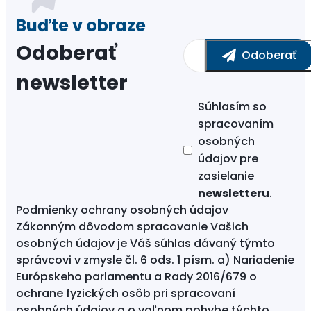
Odoberať
newsletter
Súhlasím so
spracovaním
osobných
údajov
pre
zasielanie
newsletteru
.
Podmienky ochrany osobných údajov
Zákonným dôvodom spracovanie Vašich
osobných údajov je Váš súhlas dávaný týmto
správcovi v zmysle čl. 6 ods. 1 písm. a) Nariadenie
Európskeho parlamentu a Rady 2016/679 o
ochrane fyzických osôb pri spracovaní
osobných údajov a o voľnom pohybe týchto