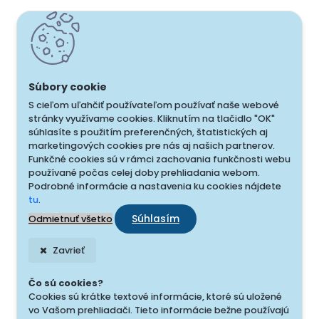
S cieľom uľahčiť používateľom používať naše webové
stránky využívame cookies. Kliknutím na tlačidlo "OK"
súhlasíte s použitím preferenčných, štatistických aj
marketingových cookies pre nás aj našich partnerov.
Funkčné cookies sú v rámci zachovania funkčnosti webu
používané počas celej doby prehliadania webom.
Podrobné informácie a nastavenia ku cookies nájdete
tu
.
Súhlasím
Odmietnuť všetko
Zavrieť
Čo sú cookies?
Cookies sú krátke textové informácie, ktoré sú uložené
vo Vašom prehliadači. Tieto informácie bežne používajú