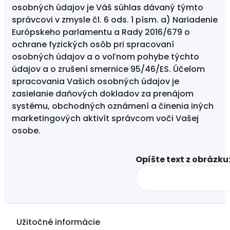
osobných údajov je Váš súhlas dávaný týmto
správcovi v zmysle čl. 6 ods. 1 písm. a) Nariadenie
Európskeho parlamentu a Rady 2016/679 o
ochrane fyzických osôb pri spracovaní
osobných údajov a o voľnom pohybe týchto
údajov a o zrušení smernice 95/46/ES. Účelom
spracovania Vašich osobných údajov je
zasielanie daňových dokladov za prenájom
systému, obchodných oznámení a činenia iných
marketingových aktivít správcom voči Vašej
osobe.
Opíšte text z obrázku:
Užitočné informácie