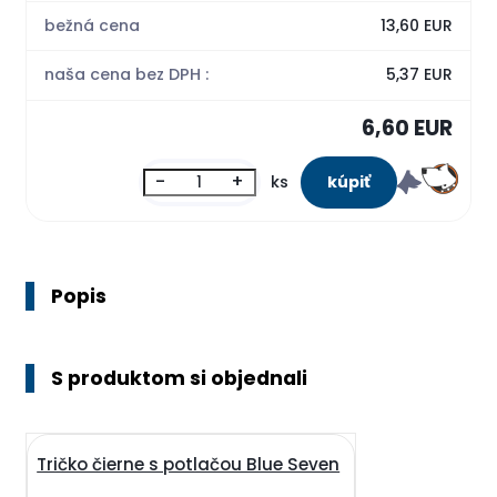
bežná cena
13,60 EUR
naša cena bez DPH :
5,37 EUR
6,60 EUR
-
+
ks
Popis
S produktom si objednali
Tričko čierne s potlačou Blue Seven