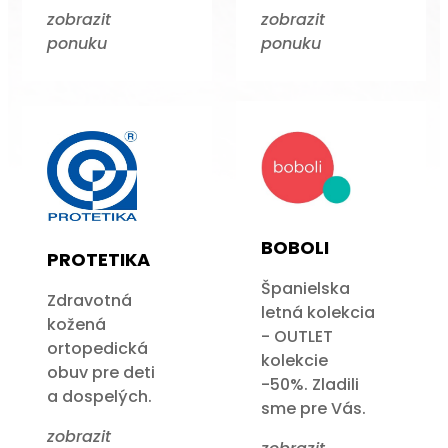
zobrazit
zobrazit
ponuku
ponuku
BOBOLI
PROTETIKA
Španielska
Zdravotná
letná kolekcia
kožená
- OUTLET
ortopedická
kolekcie
obuv pre deti
-50%. Zladili
a dospelých.
sme pre Vás.
zobrazit