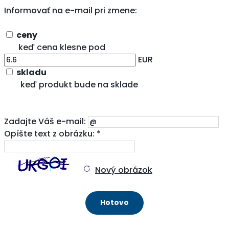
Informovať na e-mail pri zmene:
ceny
keď cena klesne pod
EUR
skladu
keď produkt bude na sklade
Zadajte Váš e-mail:
Opíšte text z obrázku: *
Nový obrázok