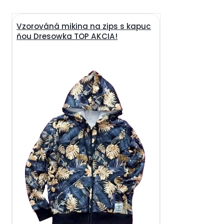
Vzorováná mikina na zips s kapuc
ňou Dresowka TOP AKCIA!