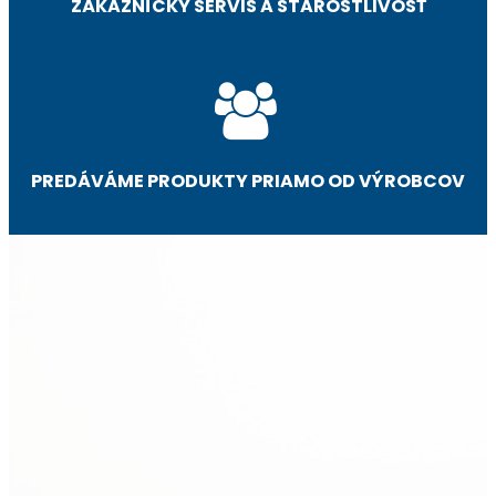
ZÁKAZNÍCKY SERVIS A STAROSTLIVOSŤ
PREDÁVÁME PRODUKTY PRIAMO OD VÝROBCOV