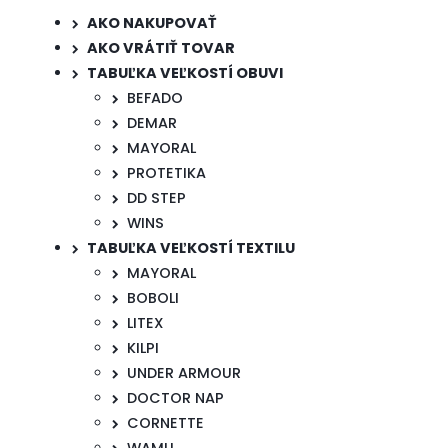
AKO NAKUPOVAŤ
AKO VRÁTIŤ TOVAR
TABUĽKA VEĽKOSTÍ OBUVI
BEFADO
DEMAR
MAYORAL
PROTETIKA
DD STEP
WINS
TABUĽKA VEĽKOSTÍ TEXTILU
MAYORAL
BOBOLI
LITEX
KILPI
UNDER ARMOUR
DOCTOR NAP
CORNETTE