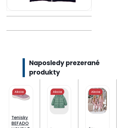
Naposledy prezerané
produkty
Akcia
Akcia
Akcia
Tenisky
BEFADO