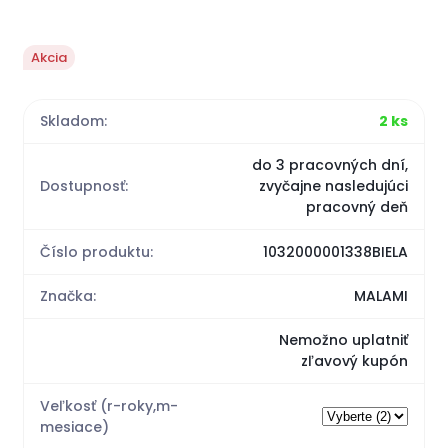
Akcia
Skladom:
2 ks
do 3 pracovných dní,
Dostupnosť:
zvyčajne nasledujúci
pracovný deň
Číslo produktu:
1032000001338BIELA
Značka:
MALAMI
Nemožno uplatniť
zľavový kupón
Veľkosť (r-roky,m-
mesiace)