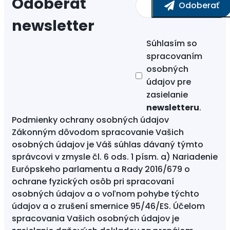
Odoberať
newsletter
Súhlasím so
spracovaním
osobných
údajov
pre
zasielanie
newsletteru
.
Podmienky ochrany osobných údajov
Zákonným dôvodom spracovanie Vašich
osobných údajov je Váš súhlas dávaný týmto
správcovi v zmysle čl. 6 ods. 1 písm. a) Nariadenie
Európskeho parlamentu a Rady 2016/679 o
ochrane fyzických osôb pri spracovaní
osobných údajov a o voľnom pohybe týchto
údajov a o zrušení smernice 95/46/ES. Účelom
spracovania Vašich osobných údajov je