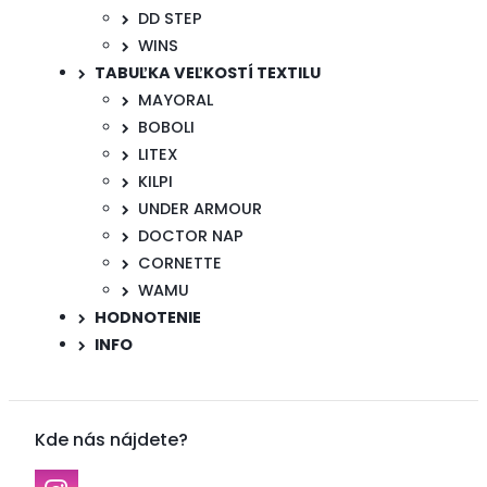
DD STEP
WINS
TABUĽKA VEĽKOSTÍ TEXTILU
MAYORAL
BOBOLI
LITEX
KILPI
UNDER ARMOUR
DOCTOR NAP
CORNETTE
WAMU
HODNOTENIE
INFO
Kde nás nájdete?