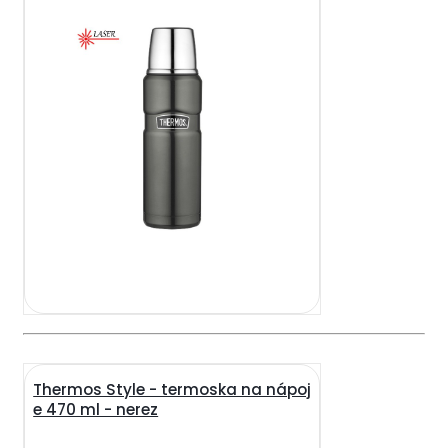
Thermos Style - termoska na nápoj
e 470 ml - nerez