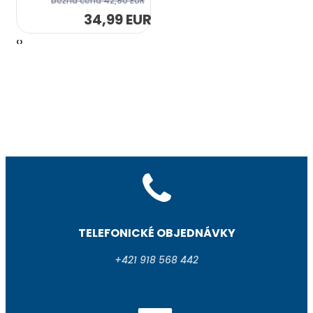
bežná cena
42,90 EUR
34,99 EUR
‹
›
TELEFONICKÉ OBJEDNÁVKY
+421 918 568 442