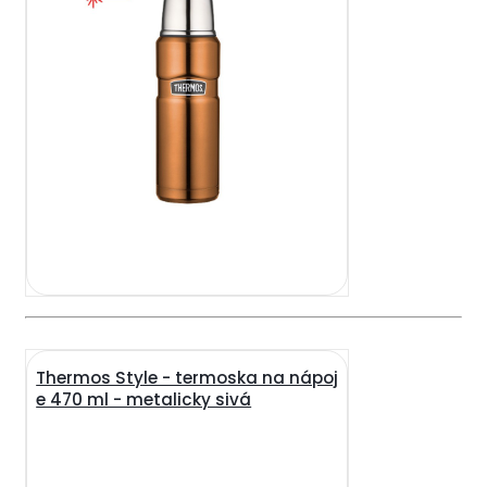
Thermos Style - termoska na nápoj
e 470 ml - metalicky sivá