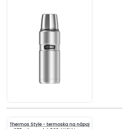
Thermos Style - termoska na nápoj