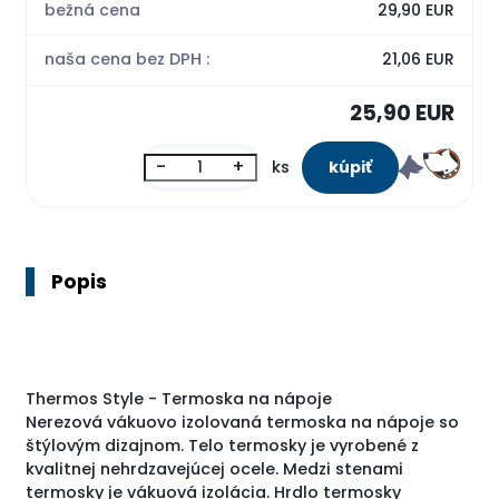
bežná cena
29,90 EUR
naša cena bez DPH :
21,06 EUR
25,90 EUR
-
+
ks
Popis
Thermos Style - Termoska na nápoje
Nerezová vákuovo izolovaná termoska na nápoje so
štýlovým dizajnom. Telo termosky je vyrobené z
kvalitnej nehrdzavejúcej ocele. Medzi stenami
termosky je vákuová izolácia. Hrdlo termosky