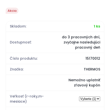
Akcia
Skladom:
1 ks
do 3 pracovných dní,
Dostupnosť:
zvyčajne nasledujúci
pracovný deň
Číslo produktu:
15170012
Značka:
THERMOS
Nemožno uplatniť
zľavový kupón
Veľkosť (r-roky,m-
mesiace)