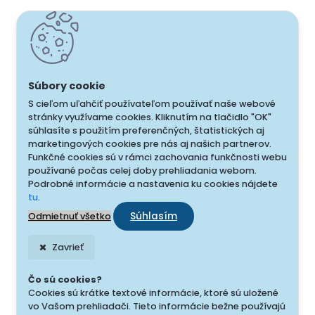
S cieľom uľahčiť používateľom používať naše webové
stránky využívame cookies. Kliknutím na tlačidlo "OK"
súhlasíte s použitím preferenčných, štatistických aj
marketingových cookies pre nás aj našich partnerov.
Funkčné cookies sú v rámci zachovania funkčnosti webu
používané počas celej doby prehliadania webom.
Podrobné informácie a nastavenia ku cookies nájdete
tu
.
Súhlasím
Odmietnuť všetko
Zavrieť
Čo sú cookies?
Cookies sú krátke textové informácie, ktoré sú uložené
vo Vašom prehliadači. Tieto informácie bežne používajú