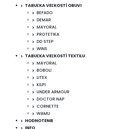
TABUĽKA VEĽKOSTÍ OBUVI
BEFADO
DEMAR
MAYORAL
PROTETIKA
DD STEP
WINS
TABUĽKA VEĽKOSTÍ TEXTILU
MAYORAL
BOBOLI
LITEX
KILPI
UNDER ARMOUR
DOCTOR NAP
CORNETTE
WAMU
HODNOTENIE
INFO