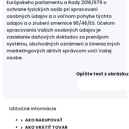
Európskeho parlamentu a Rady 2016/679 o
ochrane fyzických osôb pri spracovaní
osobných údajov a o voľnom pohybe týchto
údajov a o zrušení smernice 95/46/ES. Účelom
spracovania Vašich osobných údajov je
zasielanie daňových dokladov za prenájom
systému, obchodných oznámení a činenia iných
marketingových aktivít správcom voči Vašej
osobe.
Opíšte text z obrázku:
Užitočné informácie
AKO NAKUPOVAŤ
AKO VRÁTIŤ TOVAR