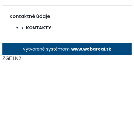
Kontaktné údaje
KONTAKTY
Vytvorené systémom
www.webareal.sk
ZGE1N2