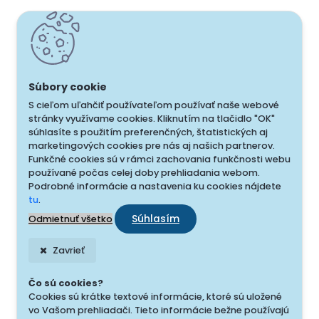
S cieľom uľahčiť používateľom používať naše webové
stránky využívame cookies. Kliknutím na tlačidlo "OK"
súhlasíte s použitím preferenčných, štatistických aj
marketingových cookies pre nás aj našich partnerov.
Funkčné cookies sú v rámci zachovania funkčnosti webu
používané počas celej doby prehliadania webom.
Podrobné informácie a nastavenia ku cookies nájdete
tu
.
Súhlasím
Odmietnuť všetko
Zavrieť
Čo sú cookies?
Cookies sú krátke textové informácie, ktoré sú uložené
vo Vašom prehliadači. Tieto informácie bežne používajú