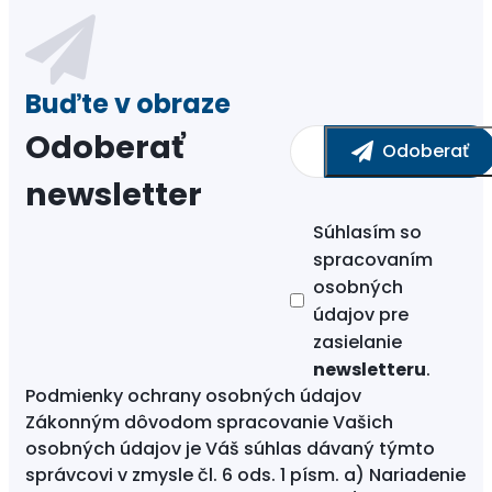
Odoberať
newsletter
Súhlasím so
spracovaním
osobných
údajov
pre
zasielanie
newsletteru
.
Podmienky ochrany osobných údajov
Zákonným dôvodom spracovanie Vašich
osobných údajov je Váš súhlas dávaný týmto
správcovi v zmysle čl. 6 ods. 1 písm. a) Nariadenie