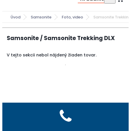
Úvod
Samsonite
Foto, video
Samsonite Trekking
Samsonite / Samsonite Trekking DLX
V tejto sekcii nebol nájdený žiaden tovar.