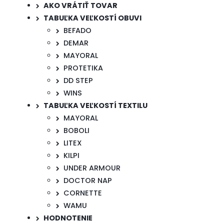
AKO VRÁTIŤ TOVAR
TABUĽKA VEĽKOSTÍ OBUVI
BEFADO
DEMAR
MAYORAL
PROTETIKA
DD STEP
WINS
TABUĽKA VEĽKOSTÍ TEXTILU
MAYORAL
BOBOLI
LITEX
KILPI
UNDER ARMOUR
DOCTOR NAP
CORNETTE
WAMU
HODNOTENIE