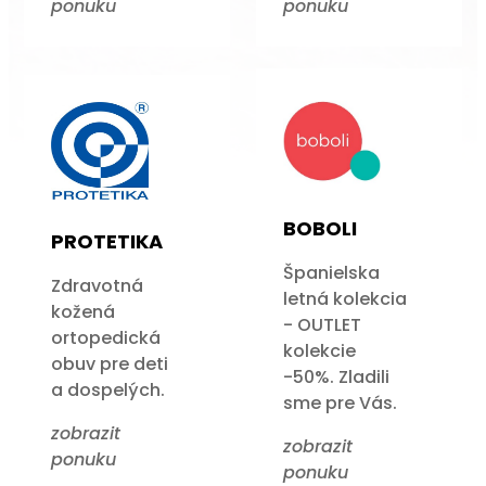
ponuku
ponuku
BOBOLI
PROTETIKA
Španielska
Zdravotná
letná kolekcia
kožená
- OUTLET
ortopedická
kolekcie
obuv pre deti
-50%. Zladili
a dospelých.
sme pre Vás.
zobrazit
zobrazit
ponuku
ponuku