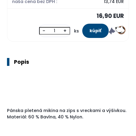
naša cena bez DPH :
13,74 EUR
16,90 EUR
-
+
ks
Popis
Pánska pletená mikina na zips s vreckami a výšivkou.
Materiál: 60 % Bavlna, 40 % Nylon.