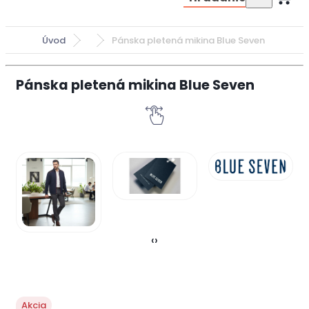
Úvod
Pánska pletená mikina Blue Seven
Pánska pletená mikina Blue Seven
‹
›
Akcia