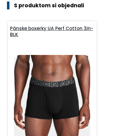
S produktom si objednali
Pánske boxerky UA Perf Cotton 3in-
BLK