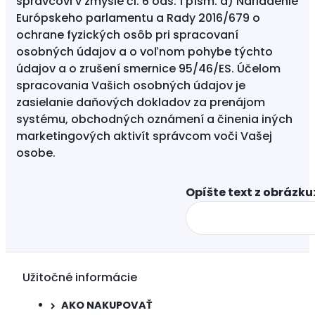
správcovi v zmysle čl. 6 ods. 1 písm. a) Nariadenie
Európskeho parlamentu a Rady 2016/679 o
ochrane fyzických osôb pri spracovaní
osobných údajov a o voľnom pohybe týchto
údajov a o zrušení smernice 95/46/ES. Účelom
spracovania Vašich osobných údajov je
zasielanie daňových dokladov za prenájom
systému, obchodných oznámení a činenia iných
marketingových aktivít správcom voči Vašej
osobe.
Opíšte text z obrázku:
Užitočné informácie
AKO NAKUPOVAŤ