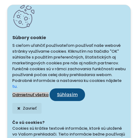
S cieľom uľahčiť používateľom používať naše webové
stránky využívame cookies. Kliknutím na tlačidlo "OK"
súhlasíte s použitím preferenčných, štatistických aj
marketingových cookies pre nás aj našich partnerov.
Funkčné cookies sú v rámci zachovania funkčnosti webu
používané počas celej doby prehliadania webom.
Podrobné informácie a nastavenia ku cookies nájdete
tu
.
Súhlasím
Odmietnuť všetko
Zavrieť
Čo sú cookies?
Cookies sú krátke textové informácie, ktoré sú uložené
vo Vašom prehliadači. Tieto informácie bežne používajú