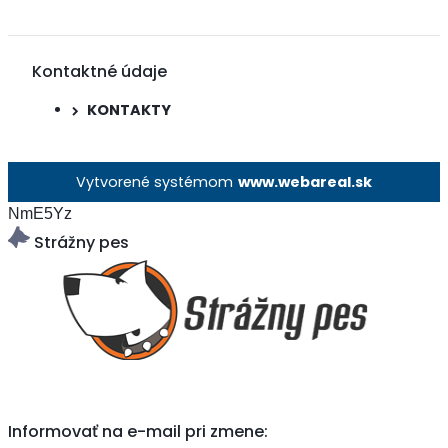
Kontaktné údaje
KONTAKTY
Vytvorené systémom
www.webareal.sk
NmE5Yz
Strážny pes
Informovať na e-mail pri zmene: