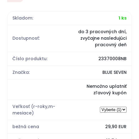
Skladom:
1 ks
do 3 pracovných dní,
Dostupnosť:
zvyčajne nasledujúci
pracovný deň
Číslo produktu:
23370008NB
Značka:
BLUE SEVEN
Nemožno uplatniť
zľavový kupón
Veľkosť (r-roky,m-
mesiace)
bežná cena
29,90 EUR