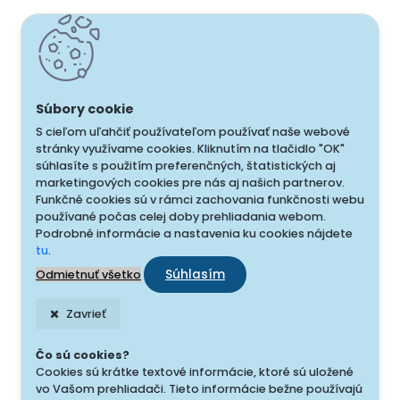
S cieľom uľahčiť používateľom používať naše webové
stránky využívame cookies. Kliknutím na tlačidlo "OK"
súhlasíte s použitím preferenčných, štatistických aj
marketingových cookies pre nás aj našich partnerov.
Funkčné cookies sú v rámci zachovania funkčnosti webu
používané počas celej doby prehliadania webom.
Podrobné informácie a nastavenia ku cookies nájdete
tu
.
Súhlasím
Odmietnuť všetko
Zavrieť
Čo sú cookies?
Cookies sú krátke textové informácie, ktoré sú uložené
vo Vašom prehliadači. Tieto informácie bežne používajú