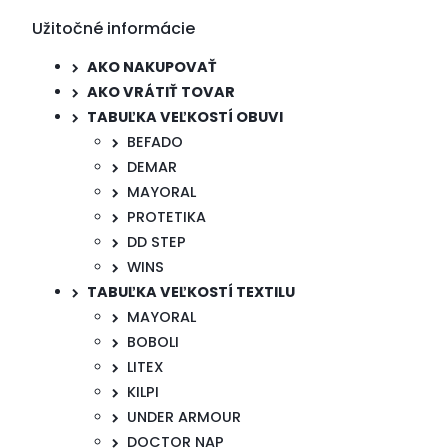
Užitočné informácie
AKO NAKUPOVAŤ
AKO VRÁTIŤ TOVAR
TABUĽKA VEĽKOSTÍ OBUVI
BEFADO
DEMAR
MAYORAL
PROTETIKA
DD STEP
WINS
TABUĽKA VEĽKOSTÍ TEXTILU
MAYORAL
BOBOLI
LITEX
KILPI
UNDER ARMOUR
DOCTOR NAP