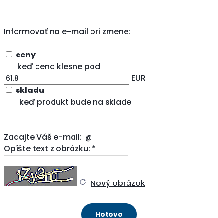
Informovať na e-mail pri zmene:
ceny
keď cena klesne pod
EUR
skladu
keď produkt bude na sklade
Zadajte Váš e-mail:
Opíšte text z obrázku: *
Nový obrázok