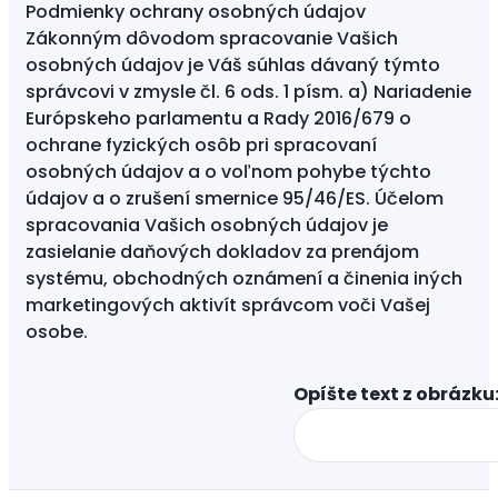
Podmienky ochrany osobných údajov
Zákonným dôvodom spracovanie Vašich
osobných údajov je Váš súhlas dávaný týmto
správcovi v zmysle čl. 6 ods. 1 písm. a) Nariadenie
Európskeho parlamentu a Rady 2016/679 o
ochrane fyzických osôb pri spracovaní
osobných údajov a o voľnom pohybe týchto
údajov a o zrušení smernice 95/46/ES. Účelom
spracovania Vašich osobných údajov je
zasielanie daňových dokladov za prenájom
systému, obchodných oznámení a činenia iných
marketingových aktivít správcom voči Vašej
osobe.
Opíšte text z obrázku: