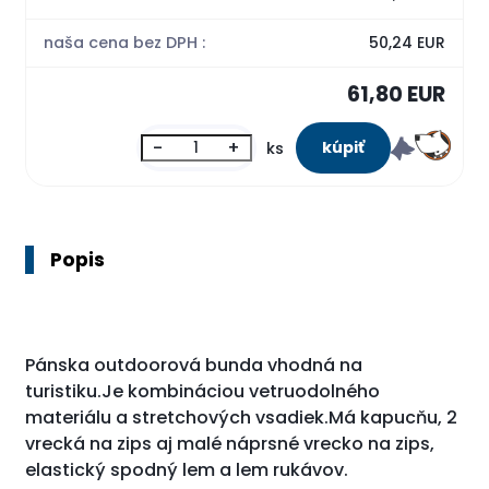
naša cena bez DPH :
50,24 EUR
61,80 EUR
-
+
ks
Popis
Pánska outdoorová bunda vhodná na
turistiku.Je kombináciou vetruodolného
materiálu a stretchových vsadiek.Má kapucňu, 2
vrecká na zips aj malé náprsné vrecko na zips,
elastický spodný lem a lem rukávov.