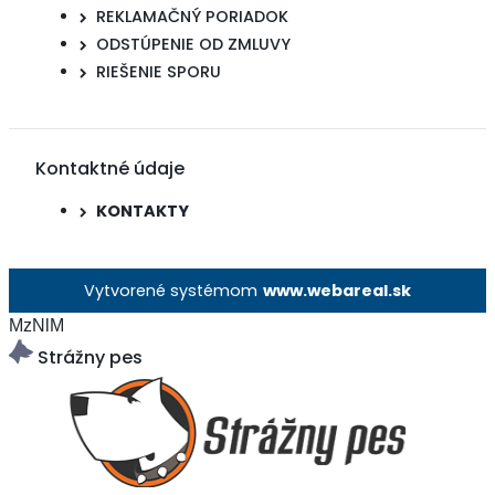
REKLAMAČNÝ PORIADOK
ODSTÚPENIE OD ZMLUVY
RIEŠENIE SPORU
Kontaktné údaje
KONTAKTY
Vytvorené systémom
www.webareal.sk
MzNlM
Strážny pes