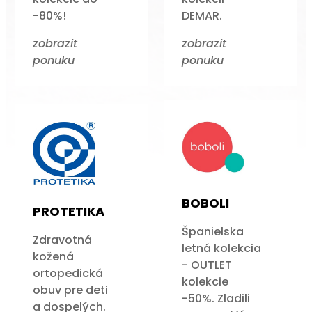
-80%!
DEMAR.
zobrazit
zobrazit
ponuku
ponuku
BOBOLI
PROTETIKA
Španielska
Zdravotná
letná kolekcia
kožená
- OUTLET
ortopedická
kolekcie
obuv pre deti
-50%. Zladili
a dospelých.