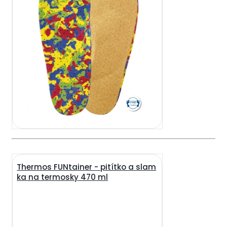
Thermos FUNtainer - pitítko a slam
ka na termosky 470 ml