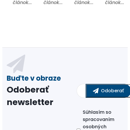
článok...
článok...
článok...
článok...
Odoberať
newsletter
Súhlasím so
spracovaním
osobných