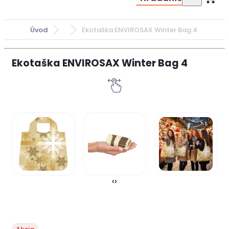
Úvod
Ekotaška ENVIROSAX Winter Bag 4
Ekotaška ENVIROSAX Winter Bag 4
‹
›