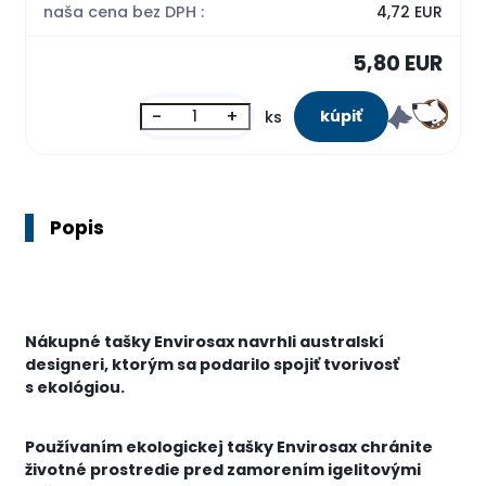
naša cena bez DPH :
4,72 EUR
5,80 EUR
-
+
ks
Popis
Nákupné tašky Envirosax navrhli australskí
designeri, ktorým sa podarilo spojiť tvorivosť
s ekológiou.
Používaním ekologickej tašky Envirosax chránite
životné prostredie pred zamorením igelitovými