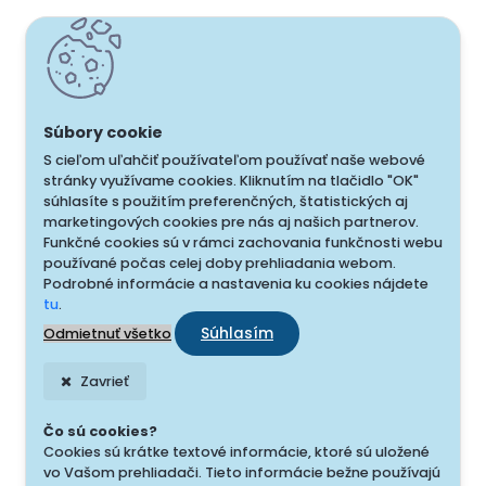
S cieľom uľahčiť používateľom používať naše webové
stránky využívame cookies. Kliknutím na tlačidlo "OK"
súhlasíte s použitím preferenčných, štatistických aj
marketingových cookies pre nás aj našich partnerov.
Funkčné cookies sú v rámci zachovania funkčnosti webu
používané počas celej doby prehliadania webom.
Podrobné informácie a nastavenia ku cookies nájdete
tu
.
Súhlasím
Odmietnuť všetko
Zavrieť
Čo sú cookies?
Cookies sú krátke textové informácie, ktoré sú uložené
vo Vašom prehliadači. Tieto informácie bežne používajú