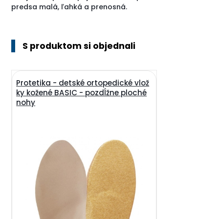
predsa malá, ľahká a prenosná.
S produktom si objednali
Protetika - detské ortopedické vlož
ky kožené BASIC - pozdĺžne ploché
nohy