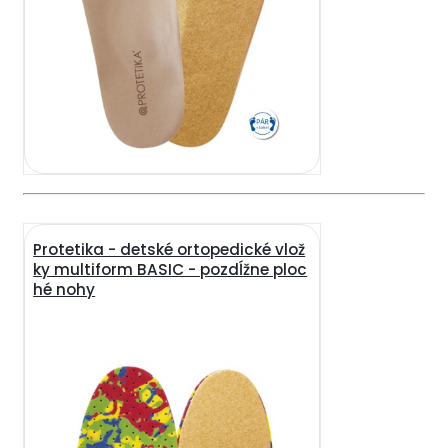
Protetika - detské ortopedické vlož
ky multiform BASIC - pozdĺžne ploc
hé nohy