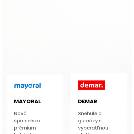
MAYORAL
DEMAR
Nová
Snehule a
španielska
gumáky s
prémium
vyberatľnou