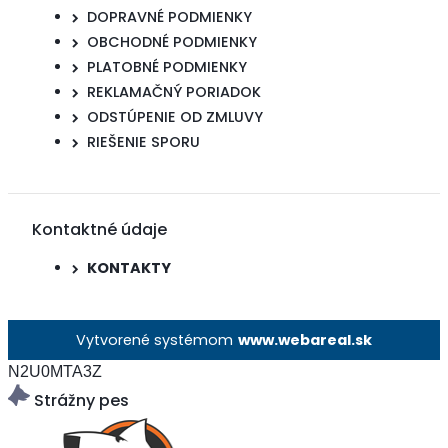
DOPRAVNÉ PODMIENKY
OBCHODNÉ PODMIENKY
PLATOBNÉ PODMIENKY
REKLAMAČNÝ PORIADOK
ODSTÚPENIE OD ZMLUVY
RIEŠENIE SPORU
Kontaktné údaje
KONTAKTY
Vytvorené systémom
www.webareal.sk
N2U0MTA3Z
Strážny pes