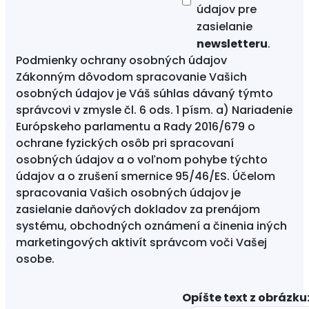
údajov
pre
zasielanie
newsletteru
.
Podmienky ochrany osobných údajov
Zákonným dôvodom spracovanie Vašich
osobných údajov je Váš súhlas dávaný týmto
správcovi v zmysle čl. 6 ods. 1 písm. a) Nariadenie
Európskeho parlamentu a Rady 2016/679 o
ochrane fyzických osôb pri spracovaní
osobných údajov a o voľnom pohybe týchto
údajov a o zrušení smernice 95/46/ES. Účelom
spracovania Vašich osobných údajov je
zasielanie daňových dokladov za prenájom
systému, obchodných oznámení a činenia iných
marketingových aktivít správcom voči Vašej
osobe.
Opíšte text z obrázku: