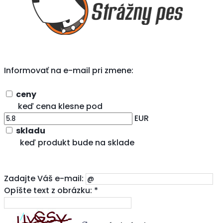
Informovať na e-mail pri zmene:
ceny
keď cena klesne pod
EUR
skladu
keď produkt bude na sklade
Zadajte Váš e-mail:
Opíšte text z obrázku: *