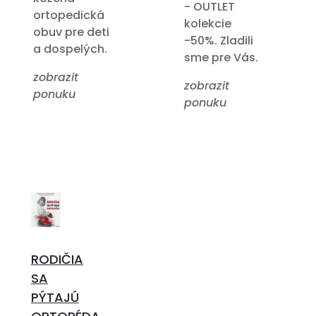
- OUTLET
ortopedická
kolekcie
obuv pre deti
-50%. Zladili
a dospelých.
sme pre Vás.
zobrazit
zobrazit
ponuku
ponuku
RODIČIA
SA
PÝTAJÚ