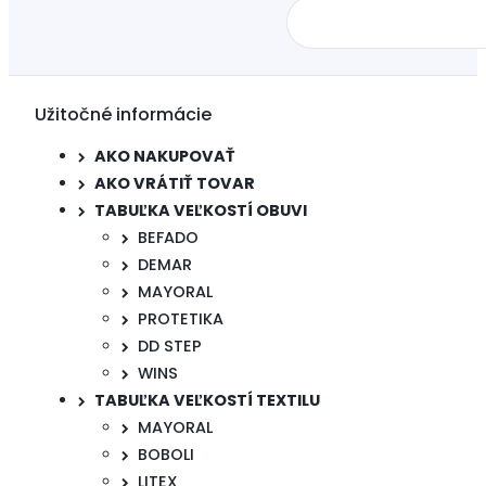
Užitočné informácie
AKO NAKUPOVAŤ
AKO VRÁTIŤ TOVAR
TABUĽKA VEĽKOSTÍ OBUVI
BEFADO
DEMAR
MAYORAL
PROTETIKA
DD STEP
WINS
TABUĽKA VEĽKOSTÍ TEXTILU
MAYORAL
BOBOLI
LITEX