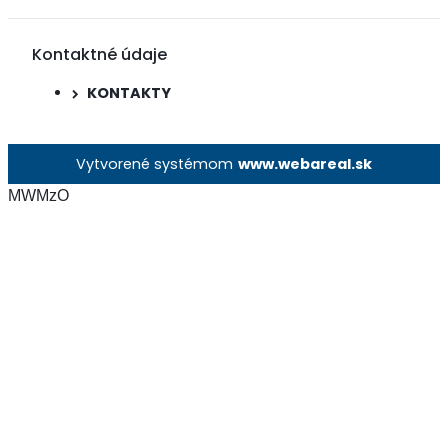
Kontaktné údaje
KONTAKTY
Vytvorené systémom
www.webareal.sk
MWMzO