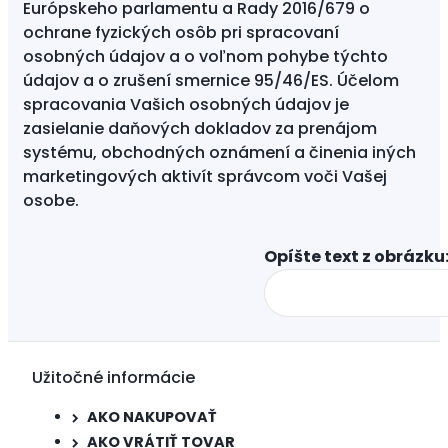
Európskeho parlamentu a Rady 2016/679 o
ochrane fyzických osôb pri spracovaní
osobných údajov a o voľnom pohybe týchto
údajov a o zrušení smernice 95/46/ES. Účelom
spracovania Vašich osobných údajov je
zasielanie daňových dokladov za prenájom
systému, obchodných oznámení a činenia iných
marketingových aktivít správcom voči Vašej
osobe.
Opíšte text z obrázku:
Užitočné informácie
AKO NAKUPOVAŤ
AKO VRÁTIŤ TOVAR