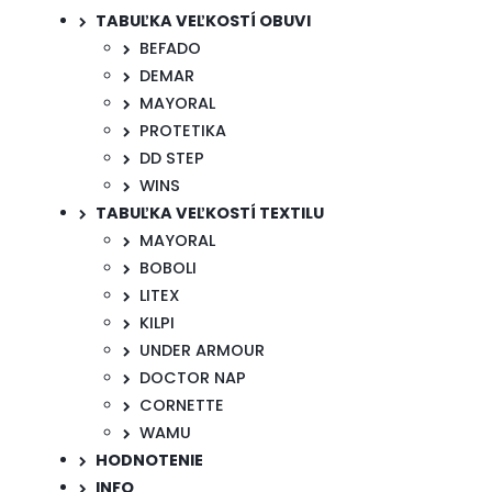
TABUĽKA VEĽKOSTÍ OBUVI
BEFADO
DEMAR
MAYORAL
PROTETIKA
DD STEP
WINS
TABUĽKA VEĽKOSTÍ TEXTILU
MAYORAL
BOBOLI
LITEX
KILPI
UNDER ARMOUR
DOCTOR NAP
CORNETTE
WAMU
HODNOTENIE
INFO