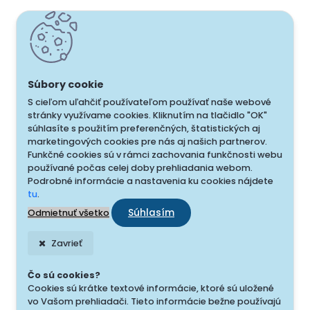
S cieľom uľahčiť používateľom používať naše webové
stránky využívame cookies. Kliknutím na tlačidlo "OK"
súhlasíte s použitím preferenčných, štatistických aj
marketingových cookies pre nás aj našich partnerov.
Funkčné cookies sú v rámci zachovania funkčnosti webu
používané počas celej doby prehliadania webom.
Podrobné informácie a nastavenia ku cookies nájdete
tu
.
Súhlasím
Odmietnuť všetko
Zavrieť
Čo sú cookies?
Cookies sú krátke textové informácie, ktoré sú uložené
vo Vašom prehliadači. Tieto informácie bežne používajú