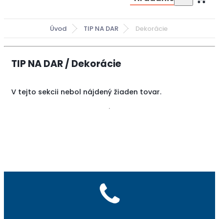
Úvod
TIP NA DAR
Dekorácie
TIP NA DAR / Dekorácie
V tejto sekcii nebol nájdený žiaden tovar.