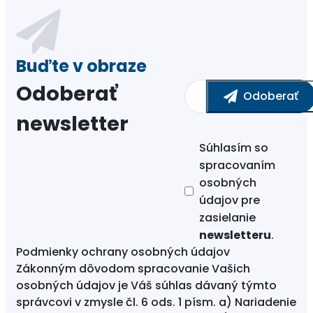
Odoberať
newsletter
Súhlasím so
spracovaním
osobných
údajov
pre
zasielanie
newsletteru
.
Podmienky ochrany osobných údajov
Zákonným dôvodom spracovanie Vašich
osobných údajov je Váš súhlas dávaný týmto
správcovi v zmysle čl. 6 ods. 1 písm. a) Nariadenie