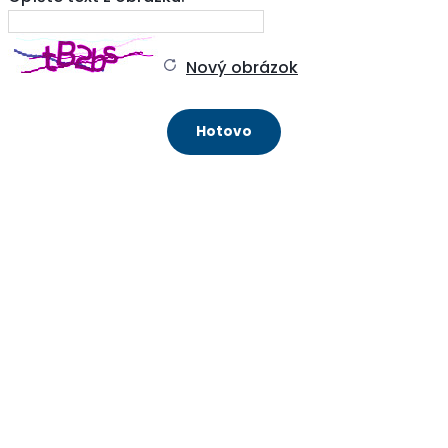
Nový obrázok