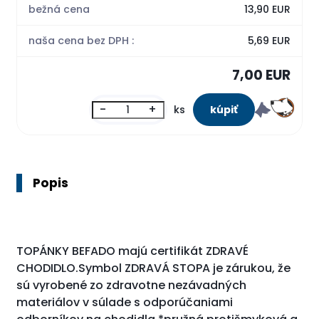
bežná cena
13,90 EUR
naša cena bez DPH :
5,69 EUR
7,00 EUR
-
+
ks
Popis
TOPÁNKY BEFADO majú certifikát ZDRAVÉ
CHODIDLO.Symbol ZDRAVÁ STOPA je zárukou, že
sú vyrobené zo zdravotne nezávadných
materiálov v súlade s odporúčaniami