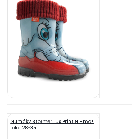
Gumáky Stormer Lux Print N - moz
aika 28-35