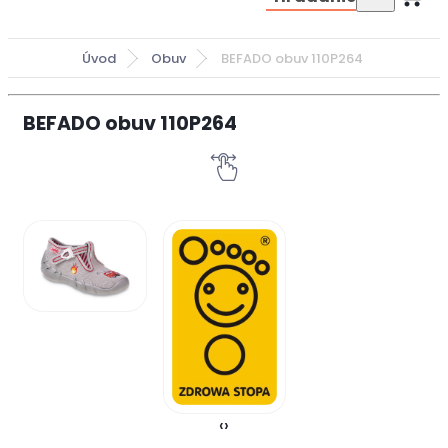
Úvod
Obuv
BEFADO obuv 110P264
BEFADO obuv 110P264
‹
›