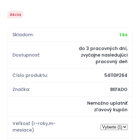
Akcia
Skladom:
1 ks
do 3 pracovných dní,
Dostupnosť:
zvyčajne nasledujúci
pracovný deň
Číslo produktu:
54110P264
Značka:
BEFADO
Nemožno uplatniť
zľavový kupón
Veľkosť (r-roky,m-
mesiace)