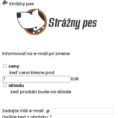
Strážny pes
Informovať na e-mail pri zmene:
ceny
keď cena klesne pod
EUR
skladu
keď produkt bude na sklade
Zadajte Váš e-mail:
Opíšte text z obrázku: *