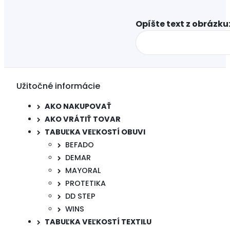
Opíšte text z obrázku:
Užitočné informácie
AKO NAKUPOVAŤ
AKO VRÁTIŤ TOVAR
TABUĽKA VEĽKOSTÍ OBUVI
BEFADO
DEMAR
MAYORAL
PROTETIKA
DD STEP
WINS
TABUĽKA VEĽKOSTÍ TEXTILU