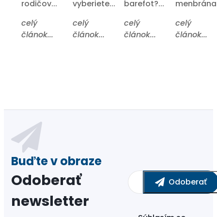
rodičov...
vyberiete...
barefot?...
menbrána?.
celý
celý
celý
celý
článok...
článok...
článok...
článok...
Odoberať
newsletter