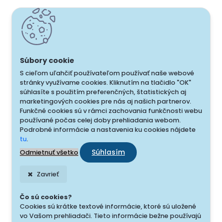
S cieľom uľahčiť používateľom používať naše webové
stránky využívame cookies. Kliknutím na tlačidlo "OK"
súhlasíte s použitím preferenčných, štatistických aj
marketingových cookies pre nás aj našich partnerov.
Funkčné cookies sú v rámci zachovania funkčnosti webu
používané počas celej doby prehliadania webom.
Podrobné informácie a nastavenia ku cookies nájdete
tu
.
Súhlasím
Odmietnuť všetko
Zavrieť
Čo sú cookies?
Cookies sú krátke textové informácie, ktoré sú uložené
vo Vašom prehliadači. Tieto informácie bežne používajú