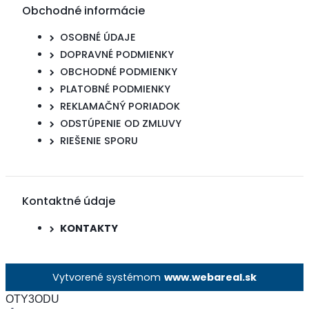
Obchodné informácie
OSOBNÉ ÚDAJE
DOPRAVNÉ PODMIENKY
OBCHODNÉ PODMIENKY
PLATOBNÉ PODMIENKY
REKLAMAČNÝ PORIADOK
ODSTÚPENIE OD ZMLUVY
RIEŠENIE SPORU
Kontaktné údaje
KONTAKTY
Vytvorené systémom
www.webareal.sk
OTY3ODU