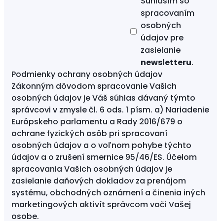
Súhlasím so
spracovaním
osobných
údajov
pre
zasielanie
newsletteru
.
Podmienky ochrany osobných údajov
Zákonným dôvodom spracovanie Vašich
osobných údajov je Váš súhlas dávaný týmto
správcovi v zmysle čl. 6 ods. 1 písm. a) Nariadenie
Európskeho parlamentu a Rady 2016/679 o
ochrane fyzických osôb pri spracovaní
osobných údajov a o voľnom pohybe týchto
údajov a o zrušení smernice 95/46/ES. Účelom
spracovania Vašich osobných údajov je
zasielanie daňových dokladov za prenájom
systému, obchodných oznámení a činenia iných
marketingových aktivít správcom voči Vašej
osobe.