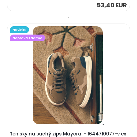
53,40 EUR
Novinka
doprava zdarma
Tenisky na suchý zips Mayoral - 1644710077-v ex