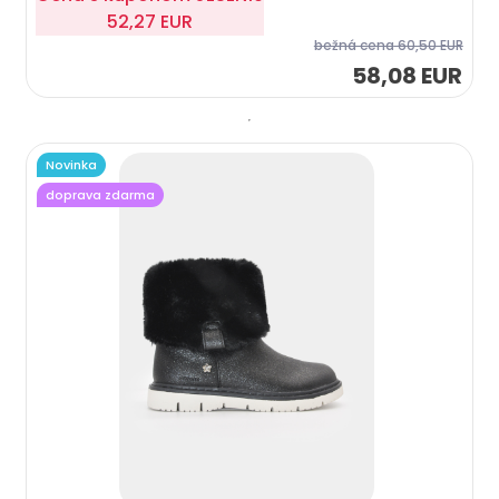
52,27 EUR
bežná cena
60,50 EUR
58,08 EUR
Novinka
doprava zdarma