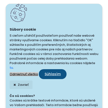
S cieľom uľahčiť používateľom používať naše webové
stránky využívame cookies. Kliknutím na tlačidlo "OK"
súhlasíte s použitím preferenčných, štatistických aj
marketingových cookies pre nás aj našich partnerov.
Funkčné cookies sú v rámci zachovania funkčnosti webu
používané počas celej doby prehliadania webom.
Podrobné informácie a nastavenia ku cookies nájdete
tu
.
Súhlasím
Odmietnuť všetko
Zavrieť
Čo sú cookies?
Cookies sú krátke textové informácie, ktoré sú uložené
vo Vašom prehliadači. Tieto informácie bežne používajú