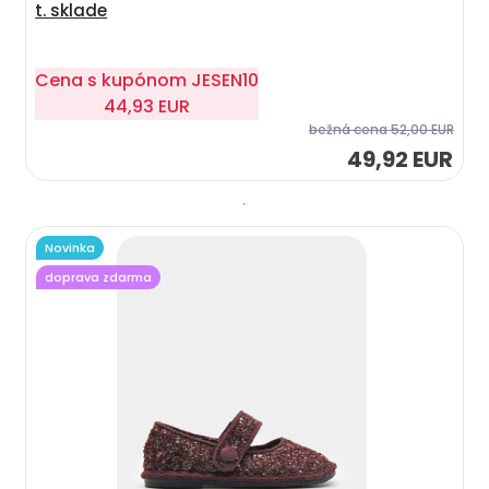
t. sklade
Cena s kupónom
JESEN10
44,93 EUR
bežná cena
52,00 EUR
49,92 EUR
Novinka
doprava zdarma