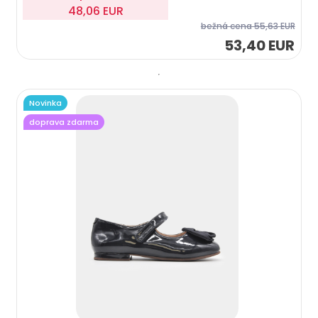
48,06 EUR
bežná cena
55,63 EUR
53,40 EUR
Novinka
doprava zdarma