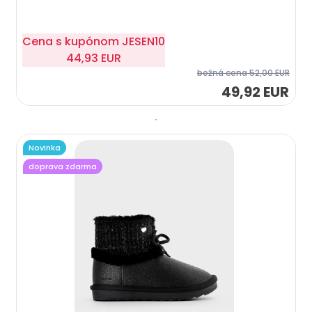
Cena s kupónom
JESEN10
44,93 EUR
bežná cena
52,00 EUR
49,92 EUR
Novinka
doprava zdarma