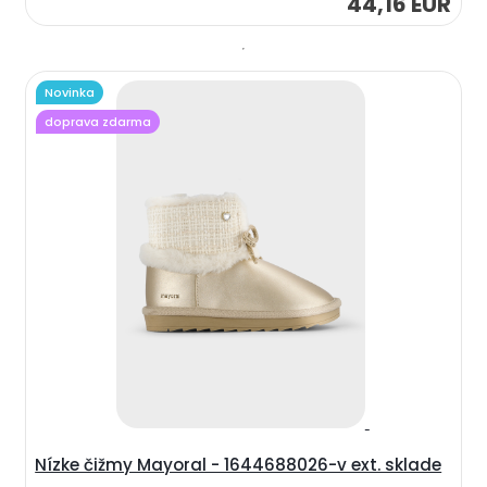
44,16 EUR
Novinka
doprava zdarma
Nízke čižmy Mayoral - 1644688026-v ext. sklade