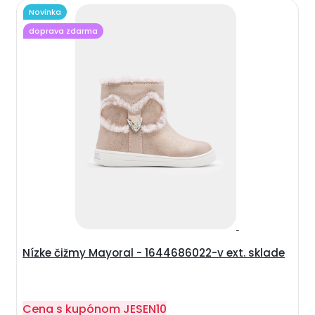
Novinka
doprava zdarma
Nízke čižmy Mayoral - 1644686022-v ext. sklade
Cena s kupónom
JESEN10