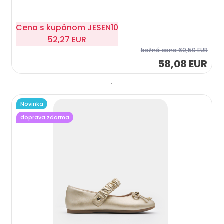
Cena s kupónom
JESEN10
52,27 EUR
bežná cena
60,50 EUR
58,08 EUR
Novinka
doprava zdarma