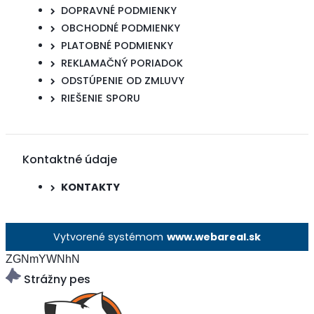
DOPRAVNÉ PODMIENKY
OBCHODNÉ PODMIENKY
PLATOBNÉ PODMIENKY
REKLAMAČNÝ PORIADOK
ODSTÚPENIE OD ZMLUVY
RIEŠENIE SPORU
Kontaktné údaje
KONTAKTY
Vytvorené systémom
www.webareal.sk
ZGNmYWNhN
Strážny pes