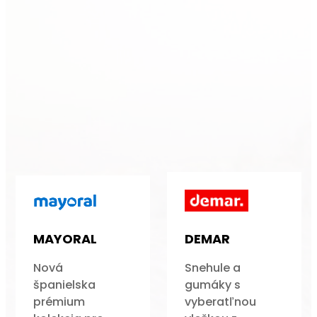
MAYORAL
DEMAR
Nová
Snehule a
španielska
gumáky s
prémium
vyberatľnou