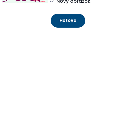
Nový obrázok