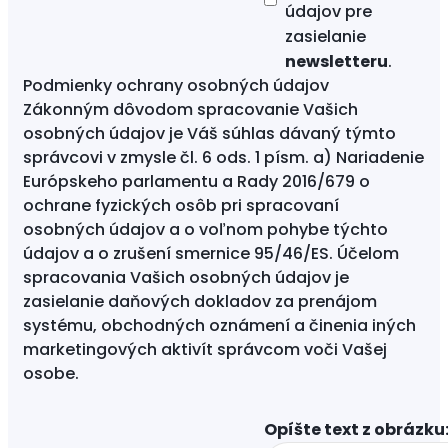
údajov
pre
zasielanie
newsletteru
.
Podmienky ochrany osobných údajov
Zákonným dôvodom spracovanie Vašich
osobných údajov je Váš súhlas dávaný týmto
správcovi v zmysle čl. 6 ods. 1 písm. a) Nariadenie
Európskeho parlamentu a Rady 2016/679 o
ochrane fyzických osôb pri spracovaní
osobných údajov a o voľnom pohybe týchto
údajov a o zrušení smernice 95/46/ES. Účelom
spracovania Vašich osobných údajov je
zasielanie daňových dokladov za prenájom
systému, obchodných oznámení a činenia iných
marketingových aktivít správcom voči Vašej
osobe.
Opíšte text z obrázku: