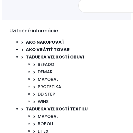
Užitočné informácie
AKO NAKUPOVAŤ
AKO VRÁTIŤ TOVAR
TABUĽKA VEĽKOSTÍ OBUVI
BEFADO
DEMAR
MAYORAL
PROTETIKA
DD STEP
WINS
TABUĽKA VEĽKOSTÍ TEXTILU
MAYORAL
BOBOLI
LITEX