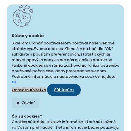
S cieľom uľahčiť používateľom používať naše webové
stránky využívame cookies. Kliknutím na tlačidlo "OK"
súhlasíte s použitím preferenčných, štatistických aj
marketingových cookies pre nás aj našich partnerov.
Funkčné cookies sú v rámci zachovania funkčnosti webu
používané počas celej doby prehliadania webom.
Podrobné informácie a nastavenia ku cookies nájdete
tu
.
Súhlasím
Odmietnuť všetko
Zavrieť
Čo sú cookies?
Cookies sú krátke textové informácie, ktoré sú uložené
vo Vašom prehliadači. Tieto informácie bežne používajú