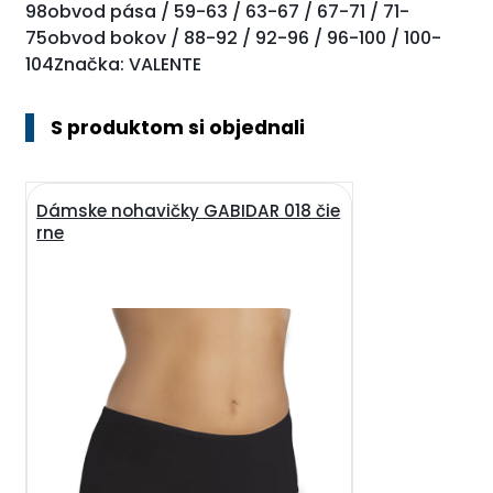
98obvod pása / 59-63 / 63-67 / 67-71 / 71-
75obvod bokov / 88-92 / 92-96 / 96-100 / 100-
104Značka: VALENTE
S produktom si objednali
Dámske nohavičky GABIDAR 018 čie
rne