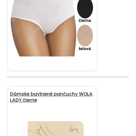
Dámske bavlnené pančuchy WOLA
LADY čierne