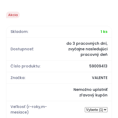
Akcia
Skladom:
1 ks
do 3 pracovných dní,
Dostupnosť:
zvyčajne nasledujúci
pracovný deň
Číslo produktu:
59009413
Značka:
VALENTE
Nemožno uplatniť
zľavový kupón
Veľkosť (r-roky,m-
mesiace)