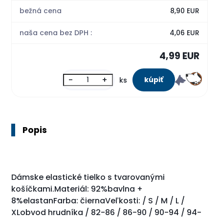
bežná cena
8,90 EUR
naša cena bez DPH :
4,06 EUR
4,99 EUR
-
+
ks
Popis
Dámske elastické tielko s tvarovanými
košíčkami.Materiál: 92%bavlna +
8%elastanFarba: čiernaVeľkosti: / S / M / L /
XLobvod hrudníka / 82-86 / 86-90 / 90-94 / 94-