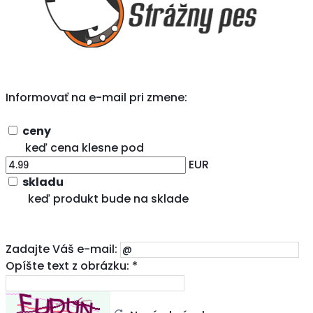
Informovať na e-mail pri zmene:
ceny
keď cena klesne pod
EUR
skladu
keď produkt bude na sklade
Zadajte Váš e-mail:
Opíšte text z obrázku: *